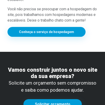
Você não precisa se preocupar com a hospedagem do
site, pois trabalhamos com hospedagens modernas e
escaláveis. Deixe o trabalho chato com a gente!
Conheça o serviço de hospedagem
Vamos construir juntos o novo site
da sua empresa?
Solicite um orçamento sem compromisso
e saiba como podemos ajudar.
Solicitar orçamento