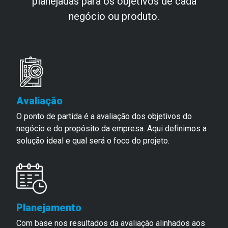
planejadas para os objetivos de cada
negócio ou produto.
Avaliação
O ponto de partida é a avaliação dos objetivos do
negócio e do propósito da empresa. Aqui definimos a
solução ideal e qual será o foco do projeto.
Planejamento
Com base nos resultados da avaliação alinhados aos