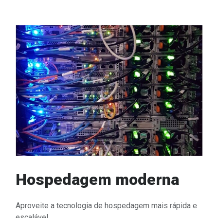
Hospedagem moderna
Aproveite a tecnologia de hospedagem mais rápida e
escalável.